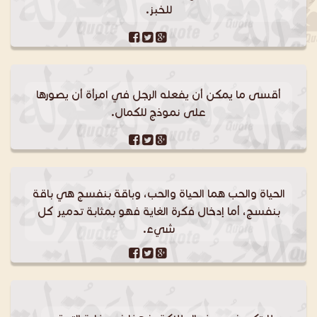
للخبز.
أقسى ما يمكن أن يفعله الرجل في امرأة أن يصورها
على نموذج للكمال.
الحياة والحب هما الحياة والحب، وباقة بنفسج هي باقة
بنفسج، أما إدخال فكرة الغاية فهو بمثابة تدمير كل
شيء.