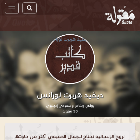
مقولة
ديفيد هربرت لورانس
روائي وشاعر ومسرحي إنجليزي
30 مقولة
الروح الإنسانية تحتاج للجمال الحقيقي أكثر من حاجتها