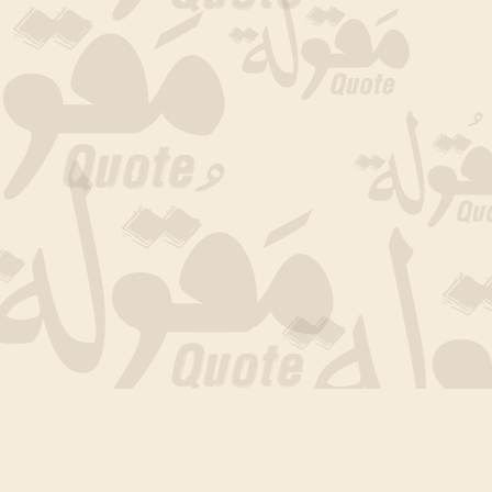
جارى التحميل الان .. انتظر