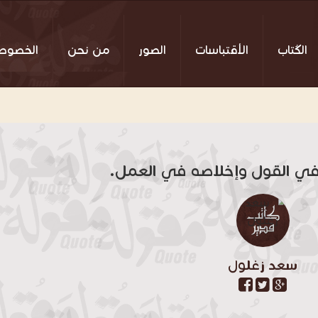
الكُتاب
الأقتباسات
الصور
من نحن
الخصوص
 في القول وإخلاصه في العمل.
سعد زغلول