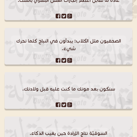
عادة ما تقابل أعظم إنجازات العقل البشري بالشك.
الصحفيون مثل الكلاب: يبدأون في النباح كلما تحرك
شيء.
ستكون بعد موتك ما كنت عليه قبل ولادتك.
السوقيَّة نتاج الإرادة حين يغيب الذكاء.