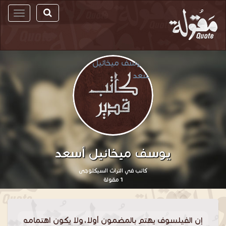
مقولة
يوسف ميخائيل أسعد
كاتب في التراث السيكلوجى
1 مقولة
إن الفيلسوف يهتم بالمضمون أولا، ولا يكون اهتمامه